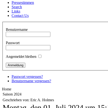
Pressestimmen
Search
Links
Contact Us
Benutzername
Passwort
Angemeldet bleiben
Passwort vergessen?
Benutzername vergessen?
Home
Saison 2024
Geschrieben von: Eric A. Holmes
Montag, den 01. Juli 2024 um 15