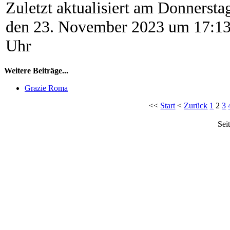
Zuletzt aktualisiert am Donnersta
den 23. November 2023 um 17:1
Uhr
Weitere Beiträge...
Grazie Roma
<<
Start
<
Zurück
1
2
3
Sei