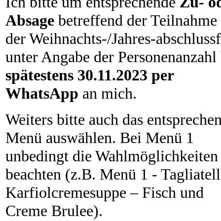
Ich bitte um entsprechende
Zu- o
Absage
betreffend der Teilnahme
der Weihnachts-/Jahres-abschlussf
unter Angabe der Personenanzahl
spätestens 30.11.2023 per
WhatsApp
an mich.
Weiters bitte auch das entspreche
Menü auswählen. Bei Menü 1
unbedingt die Wahlmöglichkeiten
beachten (z.B. Menü 1 - Tagliatell
Karfiolcremesuppe – Fisch und
Creme Brulee).