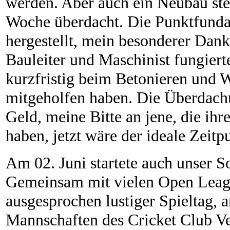
werden. Aber auch ein Neubau steh
Woche überdacht. Die Punktfundam
hergestellt, mein besonderer Dank 
Bauleiter und Maschinist fungiert
kurzfristig beim Betonieren und
mitgeholfen haben. Die Überdachu
Geld, meine Bitte an jene, die ihr
haben, jetzt wäre der ideale Zeitp
Am 02. Juni startete auch unser S
Gemeinsam mit vielen Open Leagu
ausgesprochen lustiger Spieltag, a
Mannschaften des Cricket Club Ve