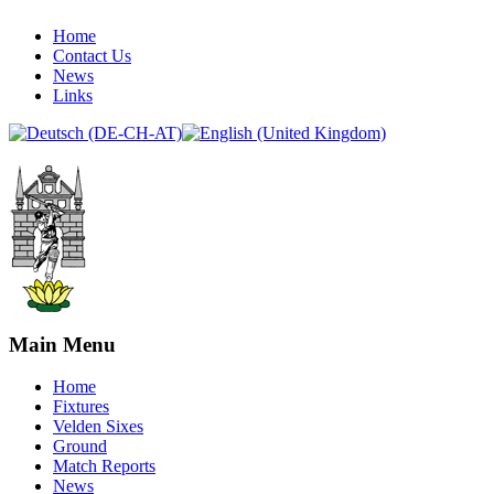
Home
Contact Us
News
Links
Main Menu
Home
Fixtures
Velden Sixes
Ground
Match Reports
News