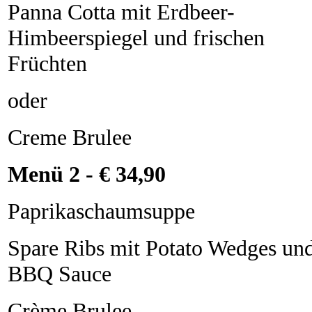
Panna Cotta mit Erdbeer-
Himbeerspiegel und frischen
Früchten
oder
Creme Brulee
Menü 2 - € 34,90
Paprikaschaumsuppe
Spare Ribs mit Potato Wedges un
BBQ Sauce
Crème Brulee