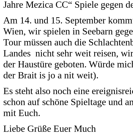
Jahre Mezica CC“ Spiele gegen de
Am 14. und 15. September kommt
Wien, wir spielen in Seebarn gege
Tour müssen auch die Schlachten
Landes nicht sehr weit reisen, wir
der Haustüre geboten. Würde mich
der Brait is jo a nit weit).
Es steht also noch eine ereignisre
schon auf schöne Spieltage und am
mit Euch.
Liebe Grüße Euer Much