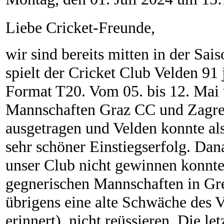
Liebe Cricket-Freunde,
wir sind bereits mitten in der Sa
spielt der Cricket Club Velden 91
Format T20. Vom 05. bis 12. Mai 
Mannschaften Graz CC und Zagre
ausgetragen und Velden konnte al
sehr schöner Einstiegserfolg. Dana
unser Club nicht gewinnen konnte
gegnerischen Mannschaften in Gr
übrigens eine alte Schwäche des 
erinnert), nicht reüssieren. Die l