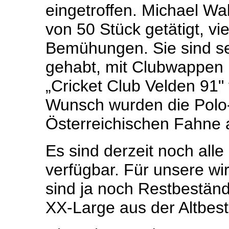
eingetroffen. Michael Wal
von 50 Stück getätigt, vi
Bemühungen. Sie sind s
gehabt, mit Clubwappen u
„Cricket Club Velden 91" 
Wunsch wurden die Polo-
Österreichischen Fahne a
Es sind derzeit noch all
verfügbar. Für unsere wi
sind ja noch Restbestän
XX-Large aus der Altbeste