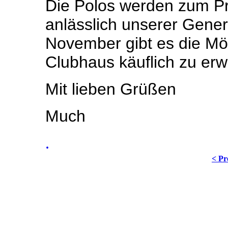
Die Polos werden zum Pr
anlässlich unserer Gene
November gibt es die Mög
Clubhaus käuflich zu er
Mit lieben Grüßen
Much
.
< Pr