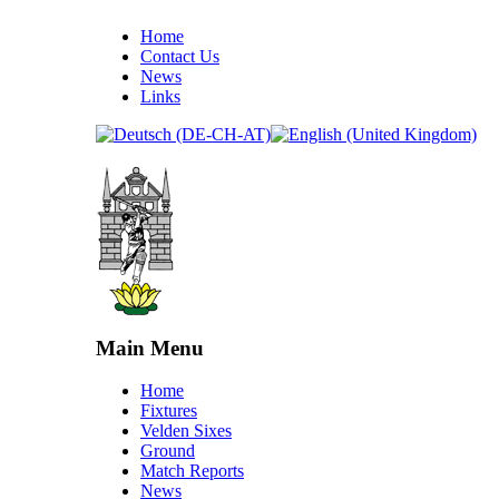
Home
Contact Us
News
Links
Main Menu
Home
Fixtures
Velden Sixes
Ground
Match Reports
News