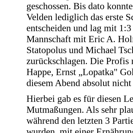
geschossen. Bis dato konnte
Velden lediglich das erste S
entscheiden und lag mit 1:3 
Mannschaft mit Eric A. Hol
Statopolus und Michael Tsc
zurückschlagen. Die Profis
Happe, Ernst „Lopatka" Gol
diesem Abend absolut nicht 
Hierbei gab es für diesen L
Mutmaßungen. Als sehr plaus
während den letzten 3 Part
wurden, mit einer Ernährun