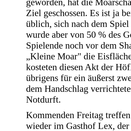
geworden, hat die Moarschaf
Ziel geschossen. Es ist ja be
üblich, sich nach dem Spiel
wurde aber von 50 % des Ge
Spielende noch vor dem Sh
„Kleine Moar" die Eisfläche
kosteten diesen Akt der Höfl
übrigens für ein äußerst zw
dem Handschlag verrichtete
Notdurft.
Kommenden Freitag treffen 
wieder im Gasthof Lex, de