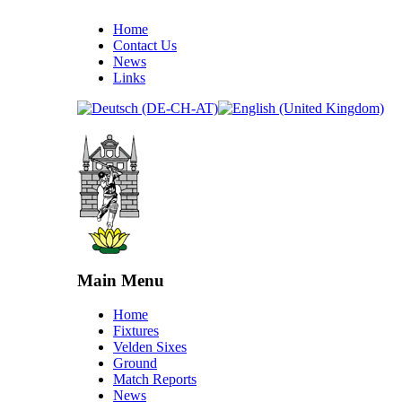
Home
Contact Us
News
Links
Main Menu
Home
Fixtures
Velden Sixes
Ground
Match Reports
News