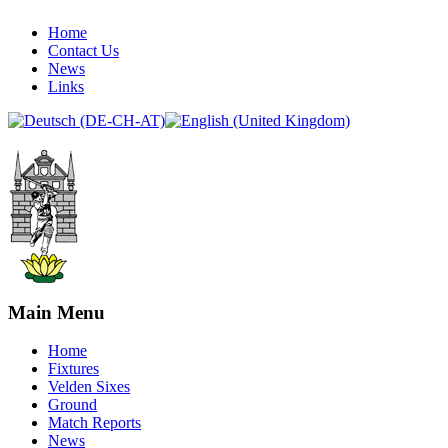
Home
Contact Us
News
Links
Main Menu
Home
Fixtures
Velden Sixes
Ground
Match Reports
News