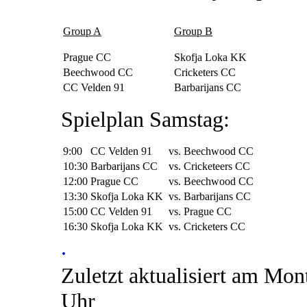
Group A
Group B
Prague CC
Skofja Loka KK
Beechwood CC
Cricketers CC
CC Velden 91
Barbarijans CC
Spielplan Samstag:
9:00
CC Velden 91
vs. Beechwood CC
10:30
Barbarijans CC
vs. Cricketeers CC
12:00
Prague CC
vs. Beechwood CC
13:30
Skofja Loka KK
vs. Barbarijans CC
15:00
CC Velden 91
vs. Prague CC
16:30
Skofja Loka KK
vs. Cricketers CC
.
Zuletzt aktualisiert am Mon
Uhr