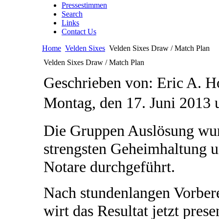
Pressestimmen
Search
Links
Contact Us
Home
Velden Sixes
Velden Sixes Draw / Match Plan
Velden Sixes Draw / Match Plan
Geschrieben von: Eric A. 
Montag, den 17. Juni 2013
Die Gruppen Auslösung wu
strengsten Geheimhaltung u
Notare durchgeführt.
Nach stundenlangen Vorbere
wirt das Resultat jetzt prese