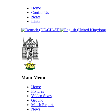
Home
Contact Us
News
Links
Main Menu
Home
Fixtures
Velden Sixes
Ground
Match Reports
News