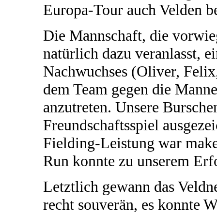
Europa-Tour auch Velden be
Die Mannschaft, die vorwie
natürlich dazu veranlasst, e
Nachwuchses (Oliver, Felix
dem Team gegen die Mannen
anzutreten. Unsere Bursche
Freundschaftsspiel ausgezei
Fielding-Leistung war make
Run konnte zu unserem Erfo
Letztlich gewann das Veldne
recht souverän, es konnte 