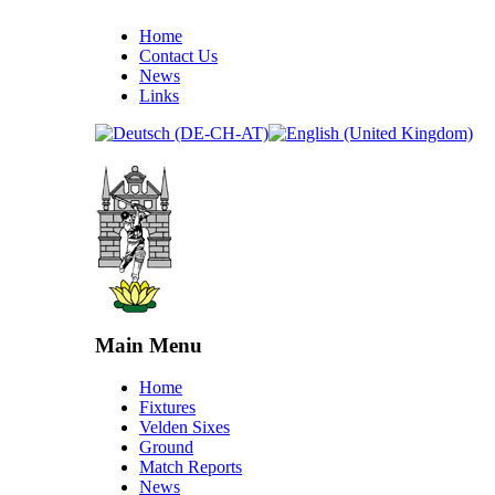
Home
Contact Us
News
Links
Main Menu
Home
Fixtures
Velden Sixes
Ground
Match Reports
News