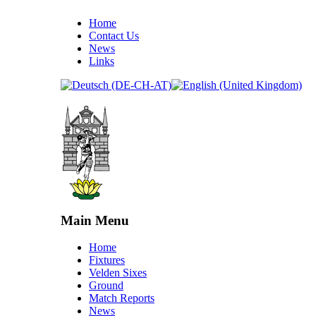
Home
Contact Us
News
Links
Main Menu
Home
Fixtures
Velden Sixes
Ground
Match Reports
News