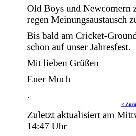
Old Boys und Newcomern zu
regen Meinungsaustausch zu
Bis bald am Cricket-Ground
schon auf unser Jahresfest.
Mit lieben Grüßen
Euer Much
.
< Zur
Zuletzt aktualisiert am Mi
14:47 Uhr