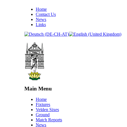
Home
Contact Us
News
Links
Main Menu
Home
Fixtures
Velden Sixes
Ground
Match Reports
News