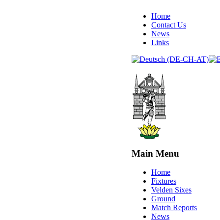
Home
Contact Us
News
Links
Main Menu
Home
Fixtures
Velden Sixes
Ground
Match Reports
News