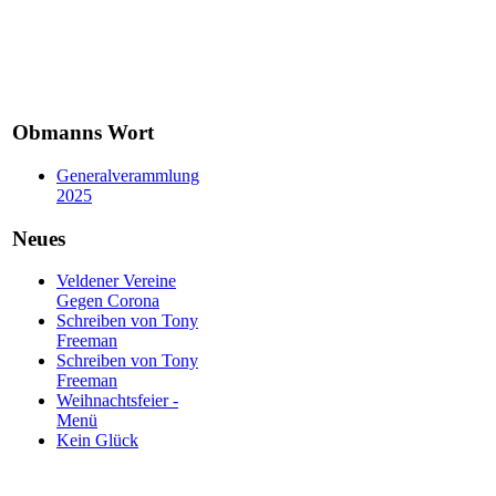
Obmanns Wort
Generalverammlung
2025
Neues
Veldener Vereine
Gegen Corona
Schreiben von Tony
Freeman
Schreiben von Tony
Freeman
Weihnachtsfeier -
Menü
Kein Glück