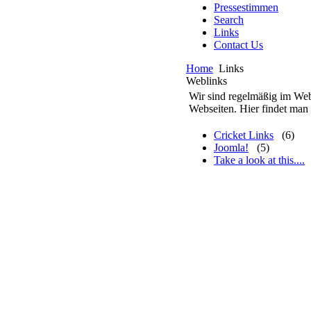
Pressestimmen
Search
Links
Contact Us
Home
Links
Weblinks
Wir sind regelmäßig im Web
Webseiten. Hier findet man
Cricket Links
(6)
Joomla!
(5)
Take a look at this....