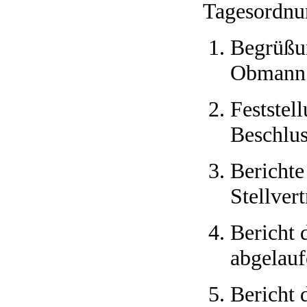
Tagesordnu
Begrüßu
Obmann
Feststel
Beschlus
Bericht
Stellvert
Bericht 
abgelauf
Bericht 