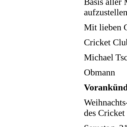
Basis aller 
aufzustelle
Mit lieben
Cricket Clu
Michael Tsc
Obmann
Vorankünd
Weihnachts-
des Cricket