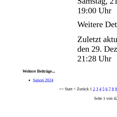
Samstag, 2
19:00 Uhr
Weitere Det
Zuletzt akt
den 29. De
21:28 Uhr
Weitere Beiträge...
Saison 2024
<<
Start
<
Zurück
1
2
3
4
5
6
7
8
9
Seite 1 von 4