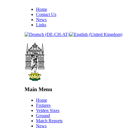
Home
Contact Us
News
Links
Main Menu
Home
Fixtures
Velden Sixes
Ground
Match Reports
News