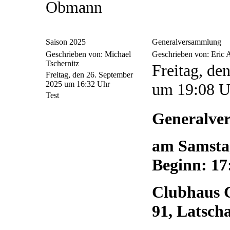
Obmann
Saison 2025
Generalversammlung
Geschrieben von: Michael
Geschrieben von: Eric
Tschernitz
Freitag, de
Freitag, den 26. September
2025 um 16:32 Uhr
um 19:08 U
Test
Generalve
am Samstag
Beginn: 17
Clubhaus C
91, Latsch