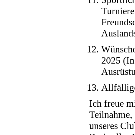
Turniere
Freundsc
Auslands
Wünsche 
2025 (In
Ausrüstu
Allfällig
Ich freue m
Teilnahme,
unseres Clu