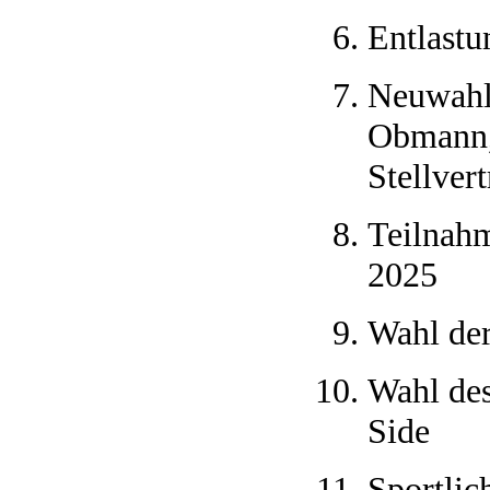
Entlastu
Neuwahl 
Obmann
Stellvert
Teilnah
2025
Wahl de
Wahl des
Side
Sportlic