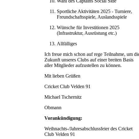
Wahl des Captains Social Side
Sportliche Aktivitäten 2025 - Turniere,
Freundschaftsspiele, Auslandsspiele
Wünsche für Investitionen 2025
(Infrastruktur, Ausrüstung etc.)
Allfälliges
Ich freue mich schon auf rege Teilnahme, um di
Zukunft unseres Clubs auf einer breiten Basis
aller Mitglieder aufzustellen zu können.
Mit lieben Grüßen
Cricket Club Velden 91
Michael Tschernitz
Obmann
Vorankündigung:
Weihnachts-/Jahresabschlussfeier des Cricket
Club Velden 91