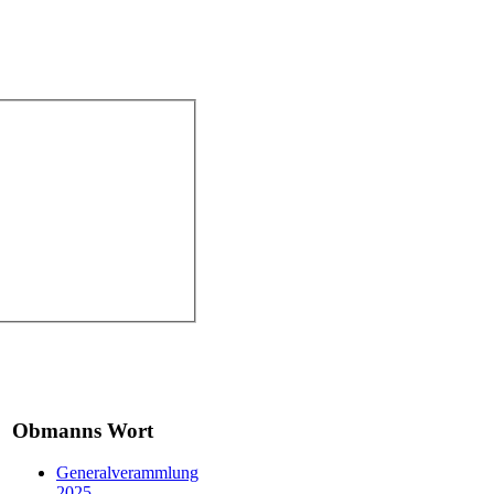
Obmanns Wort
Generalverammlung
2025