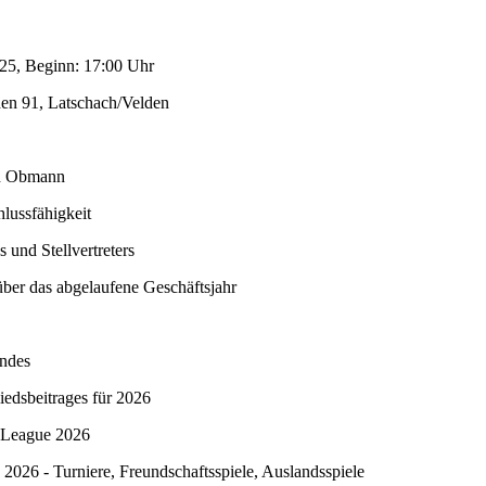
25, Beginn: 17:00 Uhr
en 91, Latschach/Velden
n Obmann
hlussfähigkeit
 und Stellvertreters
über das abgelaufene Geschäftsjahr
andes
iedsbeitrages für 2026
 League 2026
n 2026 - Turniere, Freundschaftsspiele, Auslandsspiele