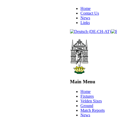
Home
Contact Us
News
Links
Main Menu
Home
Fixtures
Velden Sixes
Ground
Match Reports
News