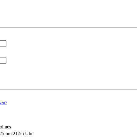
sen?
Holmes
025 um 21:55 Uhr