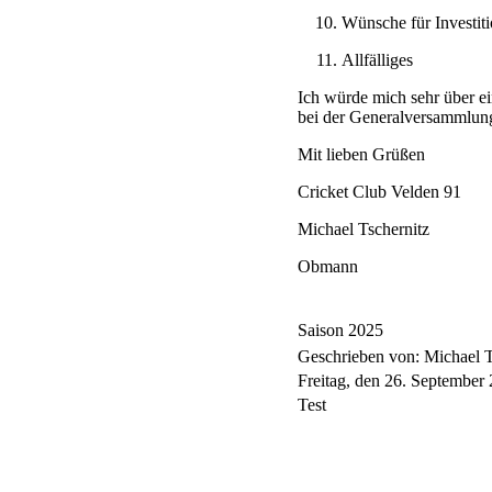
Wünsche für Investiti
Allfälliges
Ich würde mich sehr über e
bei der Generalversammlung 
Mit lieben Grüßen
Cricket Club Velden 91
Michael Tschernitz
Obmann
Saison 2025
Geschrieben von: Michael 
Freitag, den 26. September
Test