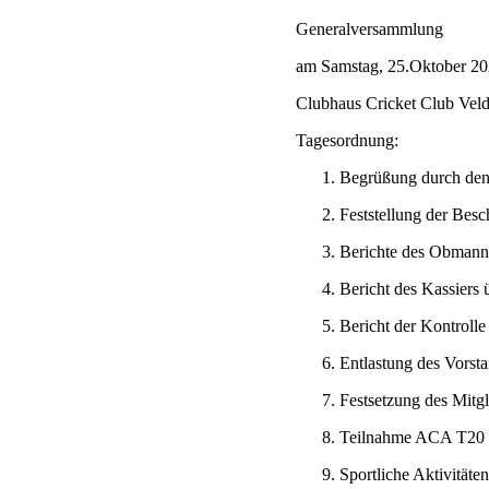
Generalversammlung
am Samstag, 25.Oktober 20
Clubhaus Cricket Club Veld
Tagesordnung:
Begrüßung durch de
Feststellung der Besc
Berichte des Obmanns
Bericht des Kassiers 
Bericht der Kontrolle
Entlastung des Vorst
Festsetzung des Mitgl
Teilnahme ACA T20
Sportliche Aktivitäte