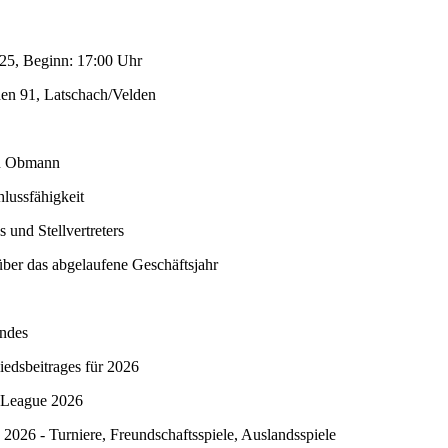
25, Beginn: 17:00 Uhr
en 91, Latschach/Velden
n Obmann
hlussfähigkeit
 und Stellvertreters
über das abgelaufene Geschäftsjahr
andes
iedsbeitrages für 2026
 League 2026
n 2026 - Turniere, Freundschaftsspiele, Auslandsspiele