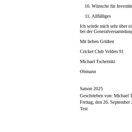
Wünsche für Investiti
Allfälliges
Ich würde mich sehr über e
bei der Generalversammlung 
Mit lieben Grüßen
Cricket Club Velden 91
Michael Tschernitz
Obmann
Saison 2025
Geschrieben von: Michael 
Freitag, den 26. September
Test