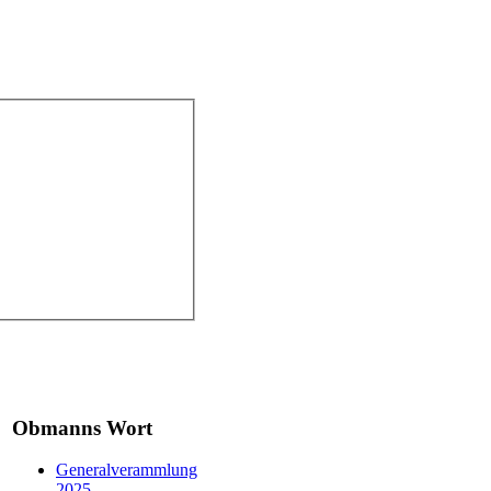
Obmanns Wort
Generalverammlung
2025