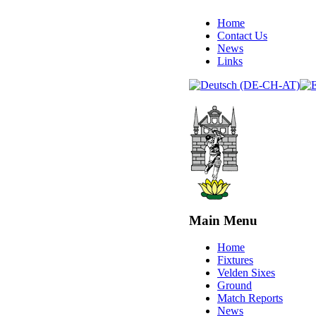
Home
Contact Us
News
Links
Main Menu
Home
Fixtures
Velden Sixes
Ground
Match Reports
News