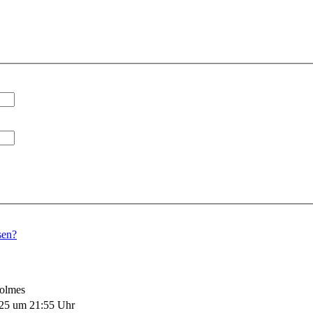
sen?
Holmes
025 um 21:55 Uhr