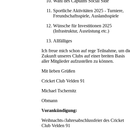
Wahl des Captains Social Side
Sportliche Aktivitäten 2025 - Turniere,
Freundschaftsspiele, Auslandsspiele
Wünsche für Investitionen 2025
(Infrastruktur, Ausrüstung etc.)
Allfälliges
Ich freue mich schon auf rege Teilnahme, um di
Zukunft unseres Clubs auf einer breiten Basis
aller Mitglieder aufzustellen zu können.
Mit lieben Grüßen
Cricket Club Velden 91
Michael Tschernitz
Obmann
Vorankündigung:
Weihnachts-/Jahresabschlussfeier des Cricket
Club Velden 91