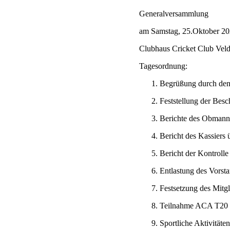
Generalversammlung
am Samstag, 25.Oktober 20
Clubhaus Cricket Club Veld
Tagesordnung:
Begrüßung durch de
Feststellung der Besc
Berichte des Obmanns
Bericht des Kassiers 
Bericht der Kontrolle
Entlastung des Vorst
Festsetzung des Mitgl
Teilnahme ACA T20
Sportliche Aktivitäte