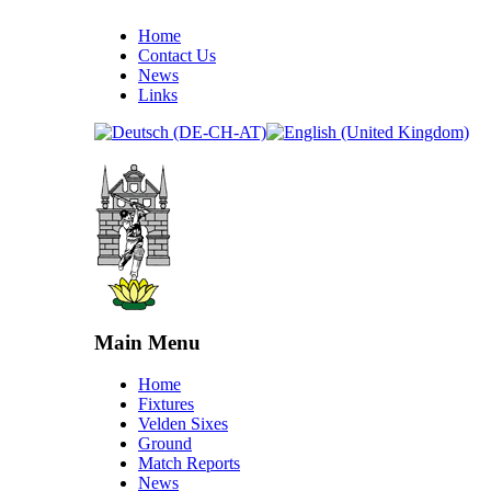
Home
Contact Us
News
Links
Main Menu
Home
Fixtures
Velden Sixes
Ground
Match Reports
News