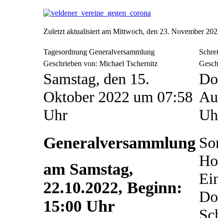
Zuletzt aktualisiert am Mittwoch, den 23. November 20
Tagesordnung Generalversammlung
Schre
Geschrieben von: Michael Tschernitz
Gesch
Samstag, den 15.
Do
Oktober 2022 um 07:58
Au
Uhr
Uh
Generalversammlung
Sor
Ho
am Samstag,
Ei
22.10.2022, Beginn:
Do
15:00 Uhr
Sc